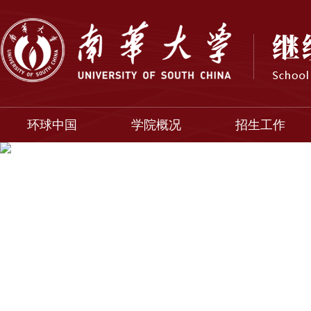
环球中国
学院概况
招生工作