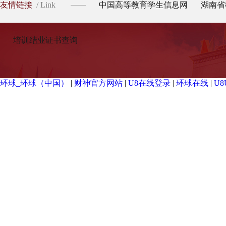
友情链接
/ Link
中国高等教育学生信息网
湖南省
培训结业证书查询
环球_环球（中国）
|
财神官方网站
|
U8在线登录
|
环球在线
|
U8