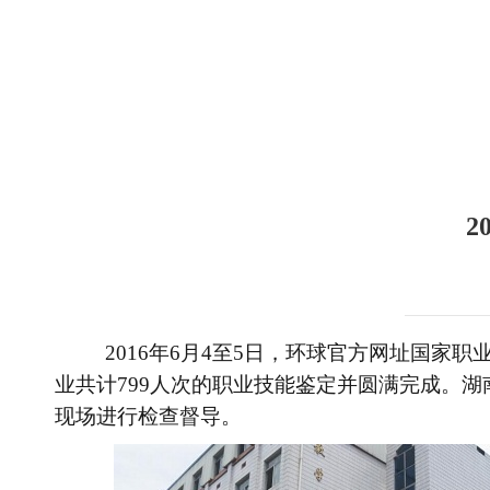
2
2016年6月4至5日，环球官方网址国
业共计799人次的职业技能鉴定并圆满完成。
现场进行检查督导。