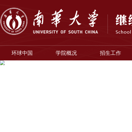
环球中国
学院概况
招生工作