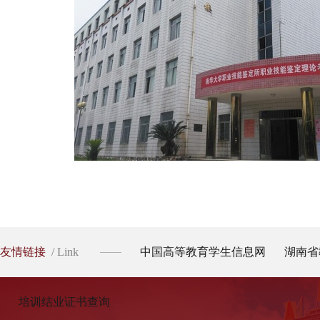
友情链接
/ Link
中国高等教育学生信息网
湖南省
培训结业证书查询