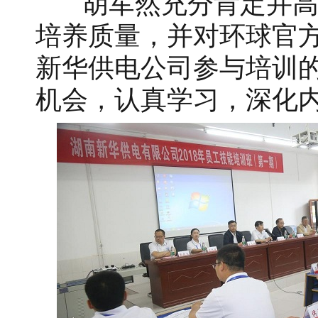
胡军然充分肯定并高
培养质量，并对环球官
新华供电公司参与培训
机会，认真学习，深化