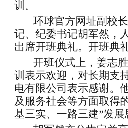
训。
环球官方网址副校长
记、纪委书记胡军然，
出席开班典礼。开班典
开班仪式上，姜志胜
训表示欢迎，对长期支
电有限公司表示感谢。他
及服务社会等方面取得
基三实、一路三建”发