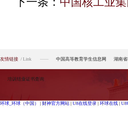
下一条：
中国核工业集
友情链接
/ Link
中国高等教育学生信息网
湖南省
培训结业证书查询
环球_环球（中国）
|
财神官方网站
|
U8在线登录
|
环球在线
|
U8