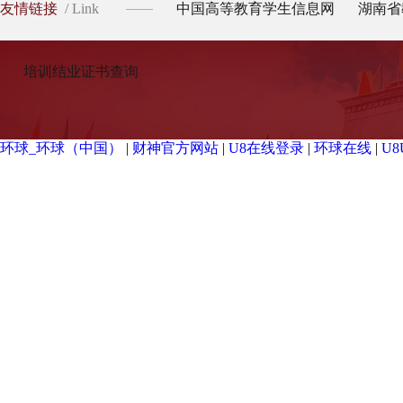
友情链接
/ Link
中国高等教育学生信息网
湖南省
培训结业证书查询
环球_环球（中国）
|
财神官方网站
|
U8在线登录
|
环球在线
|
U8