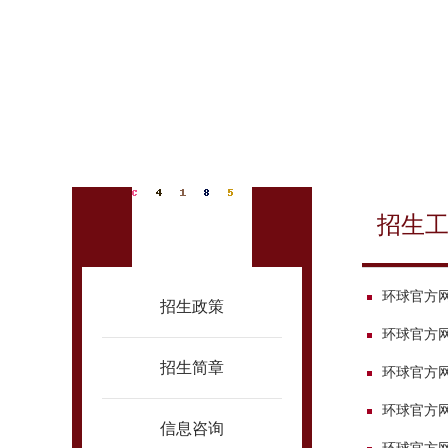
招生
招生工作
环球官方网
招生政策
环球官方网
招生简章
环球官方网
环球官方网
信息咨询