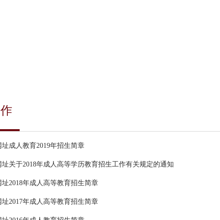
工作
址成人教育2019年招生简章
址关于2018年成人高等学历教育招生工作有关规定的通知
址2018年成人高等教育招生简章
址2017年成人高等教育招生简章