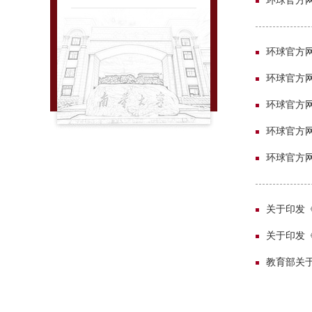
环球官方网
环球官方网
环球官方网
环球官方网
环球官方
环球官方网
关于印发《
关于印发
教育部关于