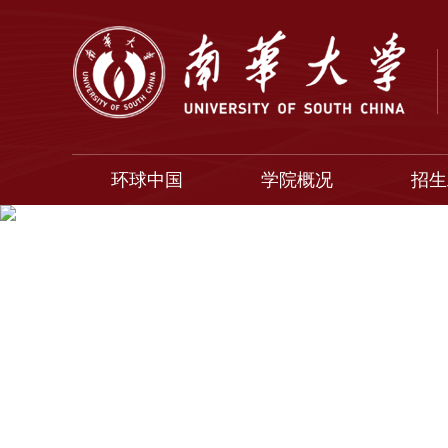
环球中国
学院概况
招生